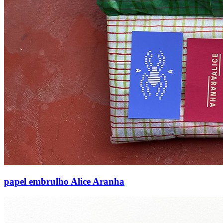
papel embrulho Alice Aranha