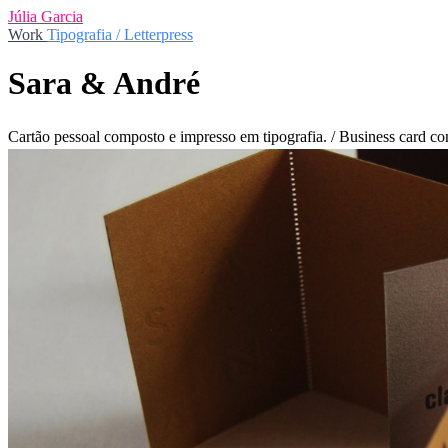
Júlia Garcia
Work
Tipografia / Letterpress
Sara & André
Cartão pessoal composto e impresso em tipografia. / Business card co