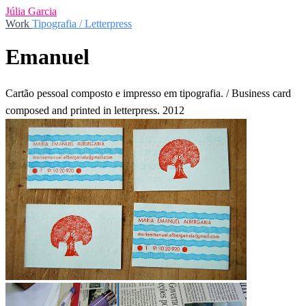
Júlia Garcia
Work
Tipografia / Letterpress
Emanuel
Cartão pessoal composto e impresso em tipografia. / Business card
composed and printed in letterpress. 2012