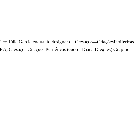
ico: Júlia Garcia enquanto designer da Cresaçor—CriaçõesPeriféricas
SPEA; Cresaçor-Criações Periféricas (coord. Diana Diegues) Graphic