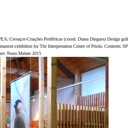
A; Cresaçor-Criações Periféricas (coord. Diana Diegues) Design gráf
rmanent exhibition for The Interpretation Centre of Priolo. Contents: 
cture: Nuno Malato 2015