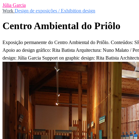
Júlia Garcia
Work
Design de exposições / Exhibition design
Centro Ambiental do Priôlo
Exposição permanente do Centro Ambiental do Priôlo. Conteúdos: SPE
Apoio ao design gráfico: Rita Batista Arquitectura: Nuno Malato / Pe
design: Júlia Garcia Support on graphic design: Rita Batista Archite