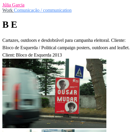
Júlia Garcia
Work
Comunicação / communication
B E
Cartazes, outdoors e desdobrável para campanha eleitoral. Cliente:
Bloco de Esquerda / Political campaign posters, outdoors and leaflet.
Client: Bloco de Esquerda 2013