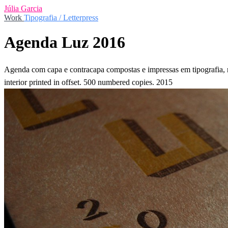
Júlia Garcia
Work
Tipografia / Letterpress
Agenda Luz 2016
Agenda com capa e contracapa compostas e impressas em tipografia, m
interior printed in offset. 500 numbered copies. 2015